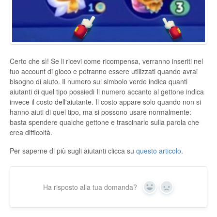
Certo che sì! Se li ricevi come ricompensa, verranno inseriti nel
tuo account di gioco e potranno essere utilizzati quando avrai
bisogno di aiuto. Il numero sul simbolo verde indica quanti
aiutanti di quel tipo possiedi Il numero accanto al gettone indica
invece il costo dell'aiutante. Il costo appare solo quando non si
hanno aiuti di quel tipo, ma si possono usare normalmente:
basta spendere qualche gettone e trascinarlo sulla parola che
crea difficoltà.
Per saperne di più sugli aiutanti clicca su
questo articolo
.
Ha risposto alla tua domanda?
Yes
No