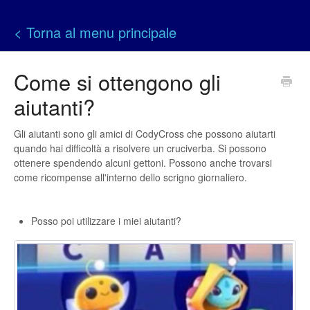
< Torna al menu principale
Come si ottengono gli
aiutanti?
Gli aiutanti sono gli amici di CodyCross che possono aiutarti
quando hai difficoltà a risolvere un cruciverba. Si possono
ottenere spendendo alcuni gettoni. Possono anche trovarsi
come ricompense all'interno dello scrigno giornaliero.
Posso poi utilizzare i miei aiutanti?